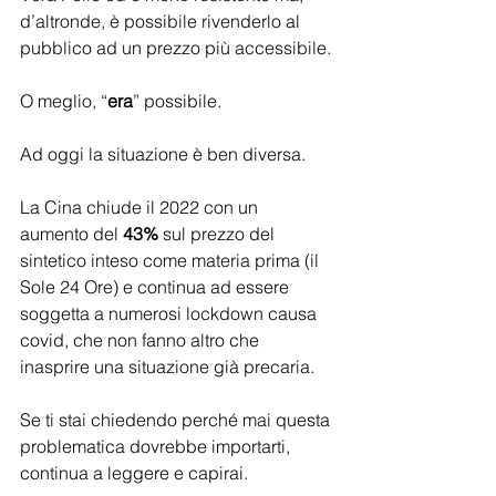
d’altronde, è possibile rivenderlo al 
pubblico ad un prezzo più accessibile.
O meglio, “
era
” possibile.
Ad oggi la situazione è ben diversa.
La Cina chiude il 2022 con un 
aumento del 
43%
 sul prezzo del 
sintetico inteso come materia prima (il 
Sole 24 Ore) e continua ad essere 
soggetta a numerosi lockdown causa 
covid, che non fanno altro che 
inasprire una situazione già precaria.
Se ti stai chiedendo perché mai questa 
problematica dovrebbe importarti, 
continua a leggere e capirai.