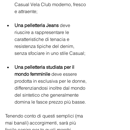
Casual Vela Club moderno, fresco 
e attraente;
Una pelletteria Jeans
 deve 
riuscire a rappresentare le 
caratteristiche di tenacia e 
resistenza tipiche del denim, 
senza sfociare in uno stile Casual;
Una pelletteria studiata per il 
mondo femminile
 deve essere 
prodotta in esclusiva per le donne, 
differenziandosi inoltre dal mondo 
del sintetico che generalmente 
domina le fasce prezzo più basse.
Tenendo conto di questi semplici (ma 
mai banali) accorgimenti, sarà più 
facile capire per te quali marchi 