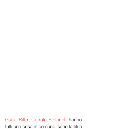
Guru
 , 
Rifle
 , 
Cerruti
 , 
Stefanel
 , hanno 
tutti una cosa in comune: sono falliti o 