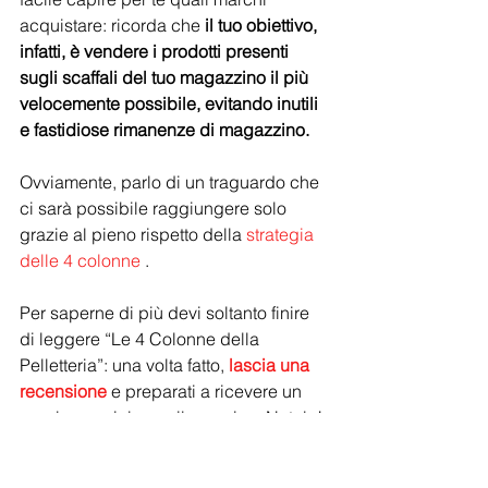
acquistare: ricorda che 
il tuo obiettivo, 
infatti, è vendere i prodotti presenti 
sugli scaffali del tuo magazzino il più 
velocemente possibile, evitando inutili 
e fastidiose rimanenze di magazzino.
Ovviamente, parlo di un traguardo che 
ci sarà possibile raggiungere solo 
grazie al pieno rispetto della 
strategia 
delle 4 colonne
 .
Per saperne di più devi soltanto finire 
di leggere “Le 4 Colonne della 
Pelletteria”: una volta fatto, 
lascia una 
recensione
 e preparati a ricevere un 
regalo speciale per il prossimo Natale!
Lascia una recensione