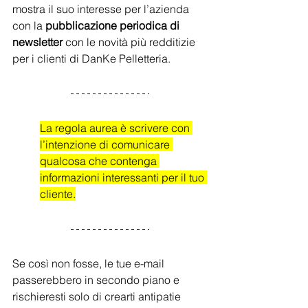
mostra il suo interesse per l’azienda 
con la 
pubblicazione periodica di 
newsletter
 con le novità più redditizie 
per i clienti di DanKe Pelletteria. 
La regola aurea è scrivere con 
l’intenzione di comunicare 
qualcosa che contenga 
informazioni interessanti per il tuo 
cliente.
Se così non fosse, le tue e-mail 
passerebbero in secondo piano e 
rischieresti solo di crearti antipatie 