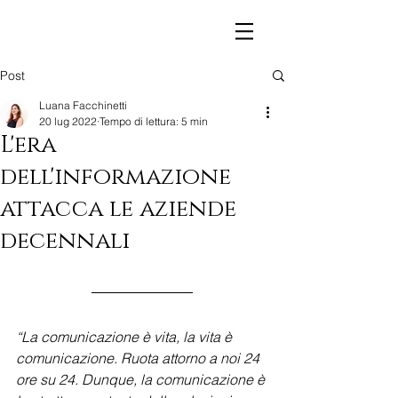
Post
Luana Facchinetti
20 lug 2022
Tempo di lettura: 5 min
L'era
dell'informazione
attacca le aziende
decennali
“La comunicazione è vita, la vita è 
comunicazione. Ruota attorno a noi 24 
ore su 24. Dunque, la comunicazione è 