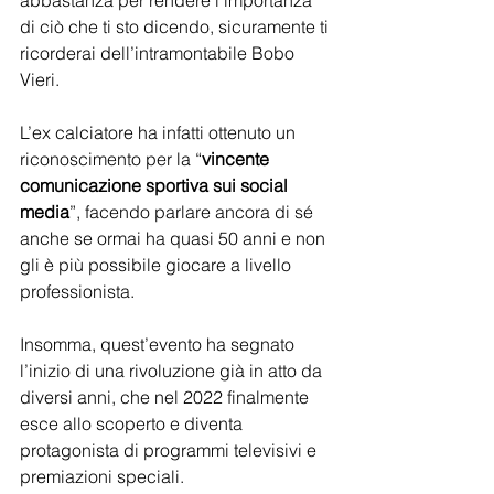
abbastanza per rendere l’importanza 
di ciò che ti sto dicendo, sicuramente ti 
ricorderai dell’intramontabile Bobo 
Vieri.
L’ex calciatore ha infatti ottenuto un 
riconoscimento per la “
vincente 
comunicazione sportiva sui social 
media
”, facendo parlare ancora di sé 
anche se ormai ha quasi 50 anni e non 
gli è più possibile giocare a livello 
professionista.
Insomma, quest’evento ha segnato 
l’inizio di una rivoluzione già in atto da 
diversi anni, che nel 2022 finalmente 
esce allo scoperto e diventa 
protagonista di programmi televisivi e 
premiazioni speciali. 