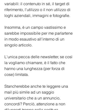
variabili: il contenuto in sé, il target di 
riferimento, l’utilizzo o il non utilizzo di 
loghi aziendali, immagini e fotografie. 
Insomma, è un campo vastissimo e 
sarebbe impossibile per me parlartene 
in modo esaustivo all’interno di un 
singolo articolo.
L'unica pecca delle newsletter, se così 
la vogliamo chiamare, è il fatto che 
hanno una lunghezza (per forza di 
cose) limitata.
Stancherebbe anche te leggere una 
mail più simile ad un saggio 
universitario che a un annuncio, 
concordi? Perciò, attenzione a non 
dilungarti troppo nella scrittura, 