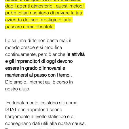
dagli agenti atmosferici, questi metodi 
pubblicitari rischiano di privare la tua 
azienda del suo prestigio e farla 
passare come obsoleta.
Lo sai, ma dirlo non basta mai: il 
mondo cresce e si modifica 
continuamente, perciò anche 
le attività 
e gli imprenditori di oggi devono 
essere in grado d’innovarsi e 
mantenersi al passo con i tempi. 
Diciamolo, internet qui è corso in 
nostro aiuto.
 Fortunatamente, esistono siti come 
ISTAT che approfondiscono 
l’argomento a livello statistico e ci 
consegnano dati utili alla nostra causa. 