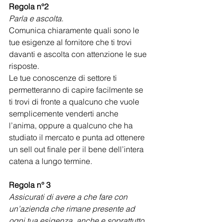
Regola n°2
Parla e ascolta
.
Comunica chiaramente quali sono le 
tue esigenze al fornitore che ti trovi 
davanti e ascolta con attenzione le sue 
risposte.
Le tue conoscenze di settore ti 
permetteranno di capire facilmente se 
ti trovi di fronte a qualcuno che vuole 
semplicemente venderti anche 
l’anima, oppure a qualcuno che ha 
studiato il mercato e punta ad ottenere 
un sell out finale per il bene dell’intera 
catena a lungo termine.
Regola n° 3
Assicurati di avere a che fare con 
un’azienda che rimane presente ad 
ogni tua esigenza, anche e soprattutto 