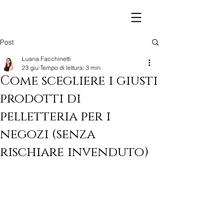
Post
Luana Facchinetti
23 giu
Tempo di lettura: 3 min
Come scegliere i giusti
prodotti di
pelletteria per i
negozi (senza
rischiare invenduto)