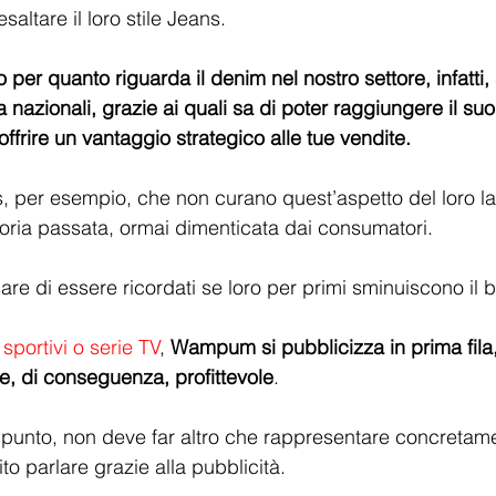
saltare il loro stile Jeans.
to per quanto riguarda il denim nel nostro settore, infatti,
 nazionali, grazie ai quali sa di poter raggiungere il su
 offrire un vantaggio strategico alle tue vendite.
, per esempio, che non curano quest’aspetto del loro la
oria passata, ormai dimenticata dai consumatori.
 di essere ricordati se loro per primi sminuiscono il 
 sportivi o serie TV
, 
Wampum si pubblicizza in prima fila
 e, di conseguenza, profittevole
.
 punto, non deve far altro che rappresentare concretamen
to parlare grazie alla pubblicità.