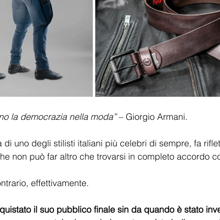
ano la democrazia nella moda” 
– Giorgio Armani.
i uno degli stilisti italiani più celebri di sempre, fa riflet
e non può far altro che trovarsi in completo accordo c
ontrario, effettivamente.
quistato il suo pubblico finale sin da quando è stato inv