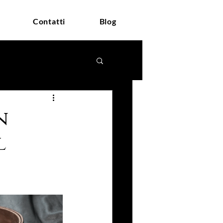
Contatti
Blog
n
l