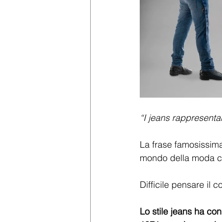
“I jeans rappresent
La frase famosissima d
mondo della moda ch
Difficile pensare il c
Lo stile jeans ha con