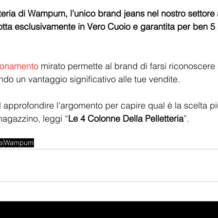
tteria di Wampum, l’unico brand jeans nel nostro settore
otta esclusivamente in Vero Cuoio e garantita per ben 5 a
ionamento
 mirato permette al brand di farsi riconoscere
tando un vantaggio significativo alle tue vendite.
d approfondire l’argomento per capire qual è la scelta pi
magazzino, leggi “
Le 4 Colonne Della Pelletteria
”.
e
Wampum