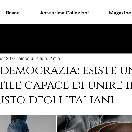
Brand
Anteprima Collezioni
Magazine
apr 2023
Tempo di lettura: 2 min
democrazia: esiste u
tile capace di unire i
sto degli italiani