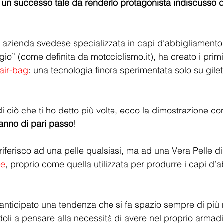
un successo tale da renderlo protagonista indiscusso 
, azienda svedese specializzata in capi d’abbigliamento
io” (come definita da motociclismo.it), ha creato i primi
 air-bag
: una tecnologia finora sperimentata solo su gile
i ciò che ti ho detto più volte, ecco la dimostrazione co
anno di pari passo
!
ferisco ad una pelle qualsiasi, ma ad una Vera Pelle di t
le
, proprio come quella utilizzata per produrre i capi d’
icipato una tendenza che si fa spazio sempre di più ne
oli a pensare alla necessità di avere nel proprio armadi