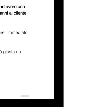
 ad avere una 
nni al cliente 
 nell’immediato 
ù giusta da 