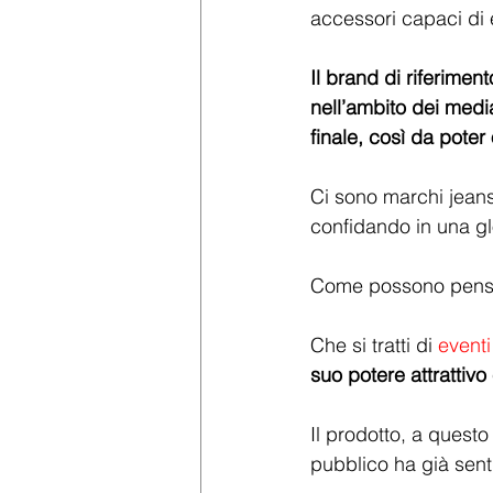
accessori capaci di e
Il brand di riferimen
nell’ambito dei media
finale, così da poter
Ci sono marchi jeans
confidando in una gl
Come possono pensare
Che si tratti di 
eventi
suo potere attrattivo
Il prodotto, a questo
pubblico ha già senti