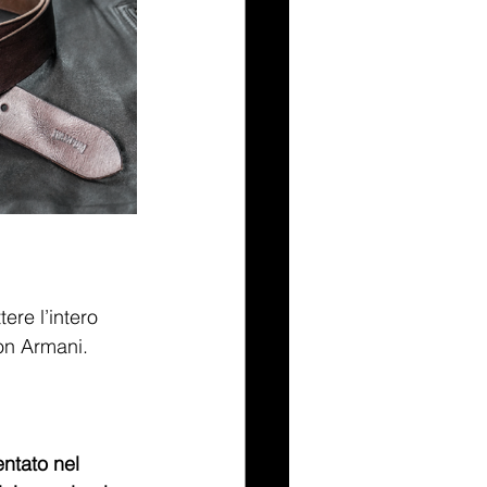
tere l’intero 
on Armani.
entato nel 